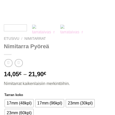
ETUSIVU
/
NIMITARRAT
Nimitarra Pyöreä
14,05
–
21,90
€
€
Nimitarrat kaikenlaisiin merkintöihin.
Tarran koko
17mm (48kpl)
17mm (96kpl)
23mm (30kpl)
23mm (60kpl)